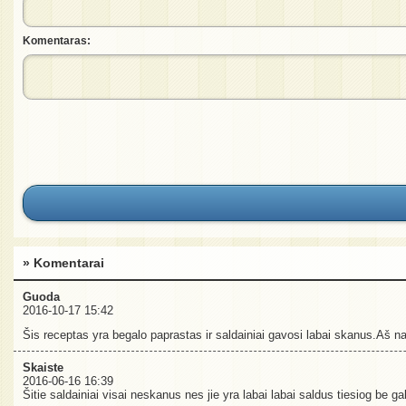
Komentaras:
» Komentarai
Guoda
2016-10-17 15:42
Šis receptas yra begalo paprastas ir saldainiai gavosi labai skanus.Aš na
Skaiste
2016-06-16 16:39
Šitie saldainiai visai neskanus nes jie yra labai labai saldus tiesiog be g