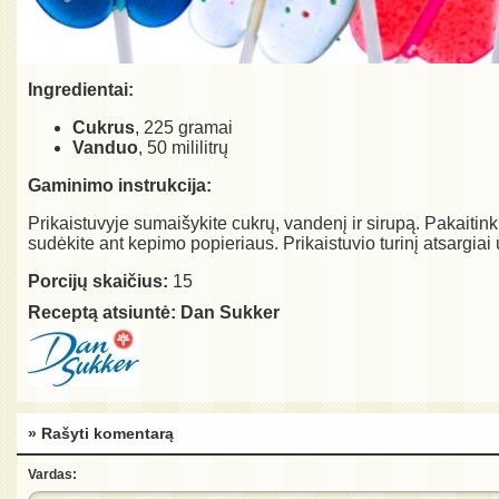
Ingredientai:
Cukrus
, 225 gramai
Vanduo
, 50 mililitrų
Gaminimo instrukcija:
Prikaistuvyje sumaišykite cukrų, vandenį ir sirupą. Pakaiti
sudėkite ant kepimo popieriaus. Prikaistuvio turinį atsargiai 
Porcijų skaičius:
15
Receptą atsiuntė:
Dan Sukker
» Rašyti komentarą
Vardas: