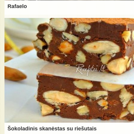
Rafaelo
Šokoladinis skanėstas su riešutais