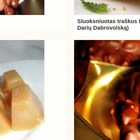
Sluoksniuotas traškus 
Darių Dabrovolską)