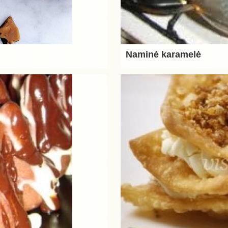
Naminė karamelė