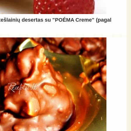
tešlainių desertas su "POÉMA Creme" (pagal