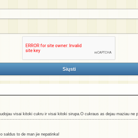
Siųsti
udojau visai kitoki cukru ir visai kitoki sirupa.O cukraus as dejau maziau ne
alo saldus to de man jie nepatinka!