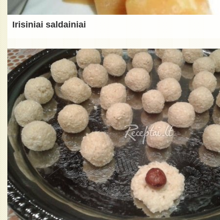
Irisiniai saldainiai