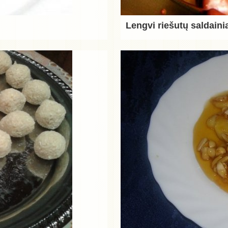
Lengvi riešutų saldaini