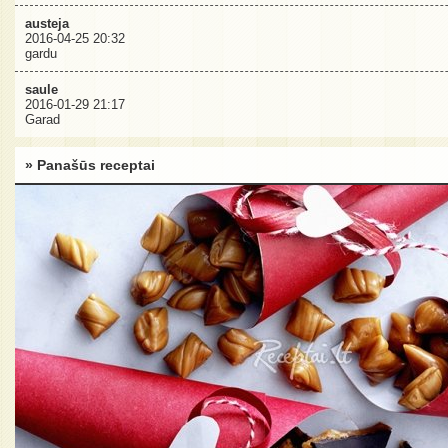
austeja
2016-04-25 20:32
gardu
saule
2016-01-29 21:17
Garad
» Panašūs receptai