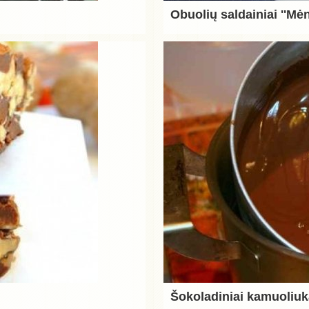
Obuolių saldainiai ''Mė
Šokoladiniai kamuoliuk