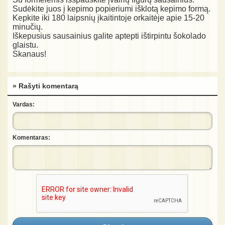
Sudėkite juos į kepimo popieriumi išklotą kepimo formą.
Kepkite iki 180 laipsnių įkaitintoje orkaitėje apie 15-20
minučių.
Iškepusius sausainius galite aptepti ištirpintu šokolado
glaistu.
Skanaus!
» Rašyti komentarą
Vardas:
Komentaras: