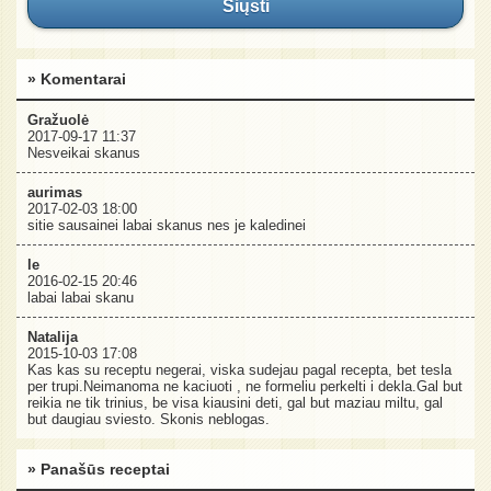
Siųsti
» Komentarai
Gražuolė
2017-09-17 11:37
Nesveikai skanus
aurimas
2017-02-03 18:00
sitie sausainei labai skanus nes je kaledinei
le
2016-02-15 20:46
labai labai skanu
Natalija
2015-10-03 17:08
Kas kas su receptu negerai, viska sudejau pagal recepta, bet tesla
per trupi.Neimanoma ne kaciuoti , ne formeliu perkelti i dekla.Gal but
reikia ne tik trinius, be visa kiausini deti, gal but maziau miltu, gal
but daugiau sviesto. Skonis neblogas.
» Panašūs receptai