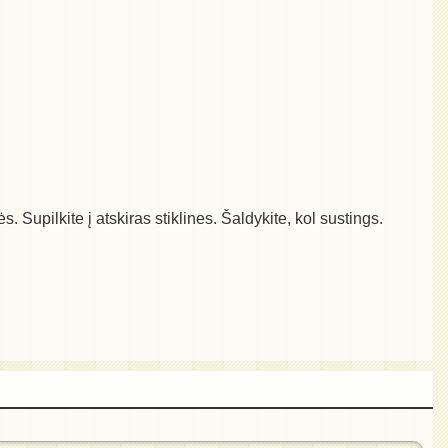
s. Supilkite į atskiras stiklines. Šaldykite, kol sustings.