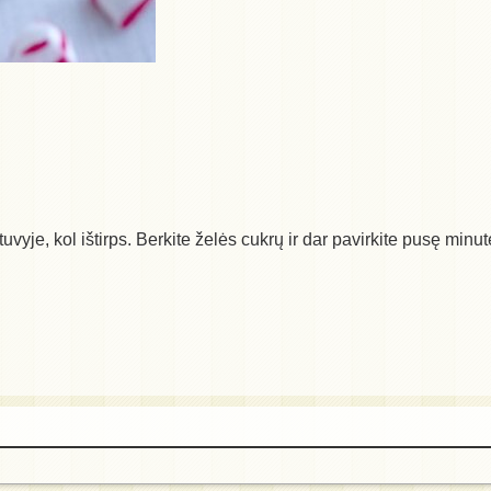
tuvyje, kol ištirps. Berkite želės cukrų ir dar pavirkite pusę minutė