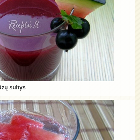
ūzų sultys