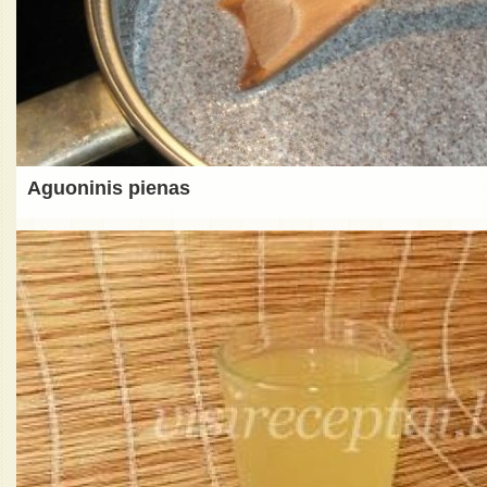
Aguoninis pienas