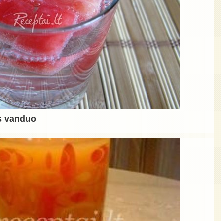
is vanduo