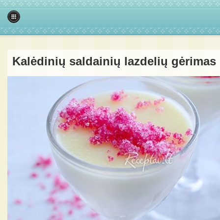
Kalėdinių saldainių lazdelių gėrimas