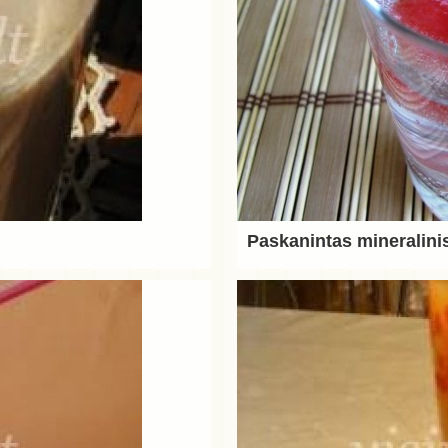
Paskanintas mineralin