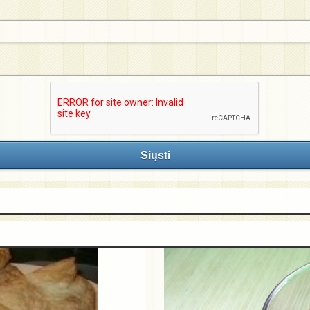
Siųsti