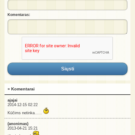
Komentaras:
Siųsti
» Komentarai
ajajai
2014-12-15 02:22
Kūčims netinka......
(anonimas)
2013-04-21 15:21