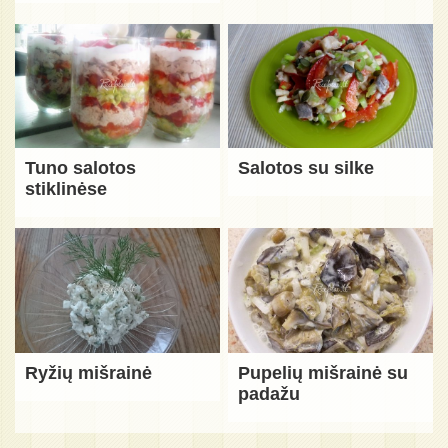
Tuno salotos
Salotos su silke
stiklinėse
Ryžių mišrainė
Pupelių mišrainė su
padažu