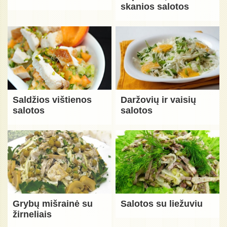
skanios salotos
Saldžios vištienos
Daržovių ir vaisių
salotos
salotos
Grybų mišrainė su
Salotos su liežuviu
žirneliais