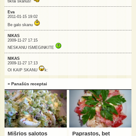
tikrai skanus!
Eva
2011-01-15 19:02
Be galo skanu
NIKAS
2009-11-27 17:15
NESKANU ISMEGINKITE
NIKAS
2009-11-27 17:13
OI KAIP SKANU
k:
» Panašūs receptai
Mišrios salotos
Paprastos, bet