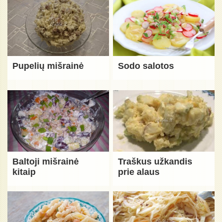
Pupelių mišrainė
Sodo salotos
Baltoji mišrainė
Traškus užkandis
kitaip
prie alaus