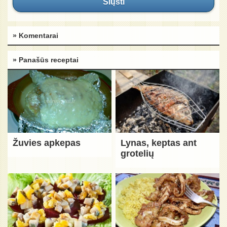
Siųsti
» Komentarai
» Panašūs receptai
Žuvies apkepas
Lynas, keptas ant
grotelių