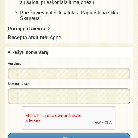
su salotų prieskoniais ir majonezu.
Prie žuvies patiekti salotas. Papuošti baziliku.
Skanaus!
Porcijų skaičius:
2
Receptą atsiuntė:
Agnė
» Rašyti komentarą
Vardas:
Komentaras: