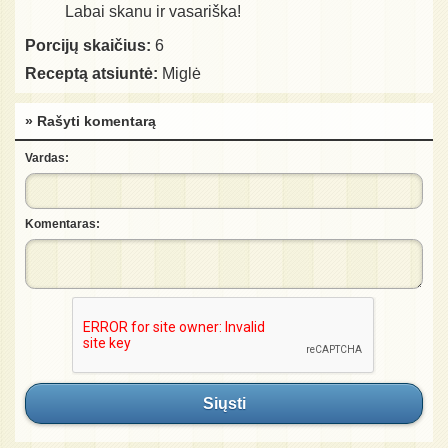
Labai skanu ir vasariška!
Porcijų skaičius:
6
Receptą atsiuntė:
Miglė
» Rašyti komentarą
Vardas:
Komentaras:
Siųsti