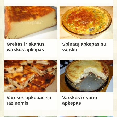
Greitas ir skanus
Špinatų apkepas su
varškės apkepas
varške
Varškės apkepas su
Varškės ir sūrio
razinomis
apkepas