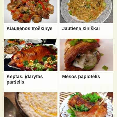
Kiaulienos troškinys
Jautiena kiniškai
Keptas, įdarytas
Mėsos paplotėlis
paršelis