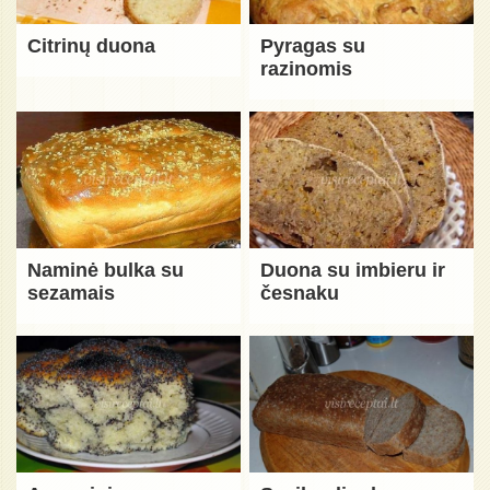
Citrinų duona
Pyragas su
razinomis
Naminė bulka su
Duona su imbieru ir
sezamais
česnaku