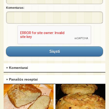
Komentaras:
Siųsti
» Komentarai
» Panašūs receptai