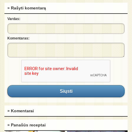
» Rašyti komentarą
Vardas:
Komentaras:
Siųsti
» Komentarai
» Panašūs receptai