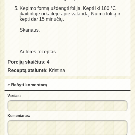
Kepimo formą uždengti folija. Kepti iki 180 °C
įkaitintoje orkaitėje apie valandą. Nuimti foliją ir
kepti dar 15 minučių.
Skanaus.
Autorės receptas
Porcijų skaičius:
4
Receptą atsiuntė:
Kristina
» Rašyti komentarą
Vardas:
Komentaras: