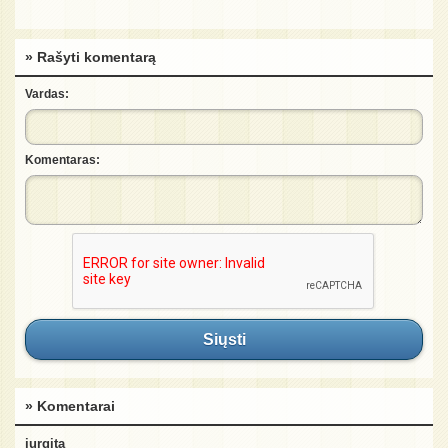
» Rašyti komentarą
Vardas:
Komentaras:
Siųsti
» Komentarai
jurgita