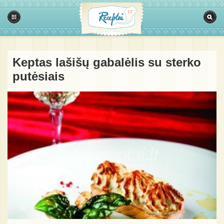
Keptas lašišų gabalėlis su sterko
putėsiais