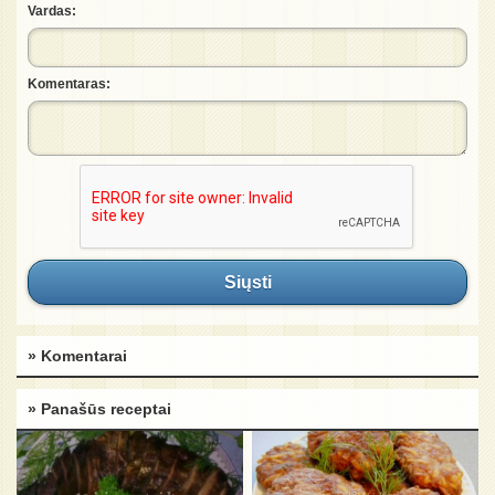
Vardas:
Komentaras:
Siųsti
» Komentarai
» Panašūs receptai