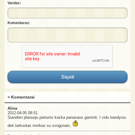
Vardas:
Komentaras:
Siųsti
» Komentarai
Alina
2012-04-05 08:51
Siandien planuoju pietums kazka panasaus gaminti. I vidu bandysiu
deti tarkuotas morkas su svogunais,