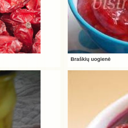
Braškių uogienė