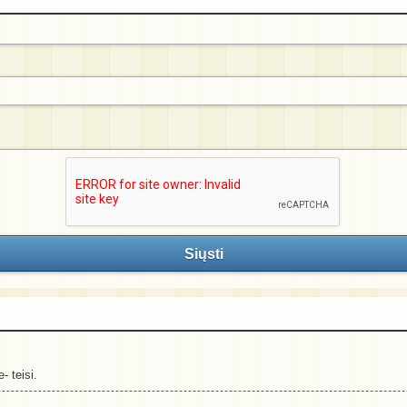
Siųsti
 teisi.