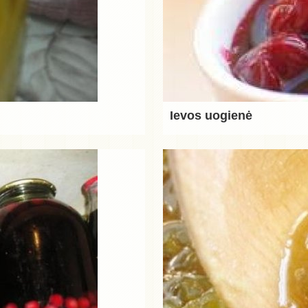
Ievos uogienė