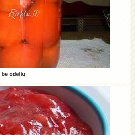
 be odelių