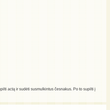
lti actą ir sudėti susmulkintus česnakus. Po to supilti į