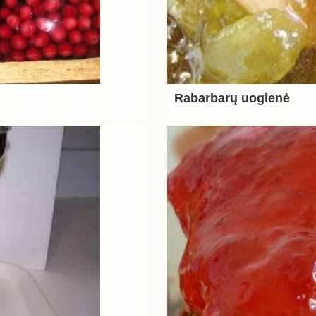
Rabarbarų uogienė