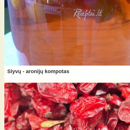
Slyvų - aronijų kompotas