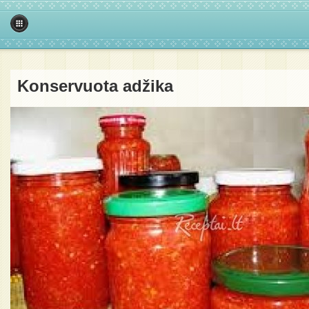
Konservuota adžika