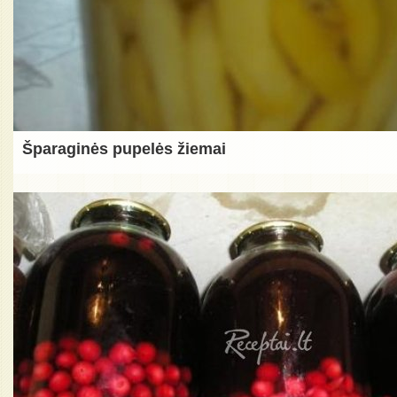
Šparaginės pupelės žiemai