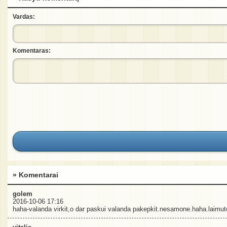
Vardas:
Komentaras:
» Komentarai
golem
2016-10-06 17:16
haha-valanda virkit,o dar paskui valanda pakepkit.nesamone.haha.laimute-