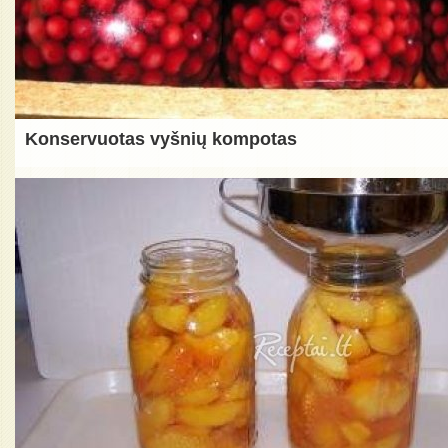
Konservuotas vyšnių kompotas