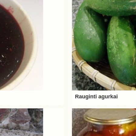
Rauginti agurkai