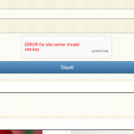
Siųsti