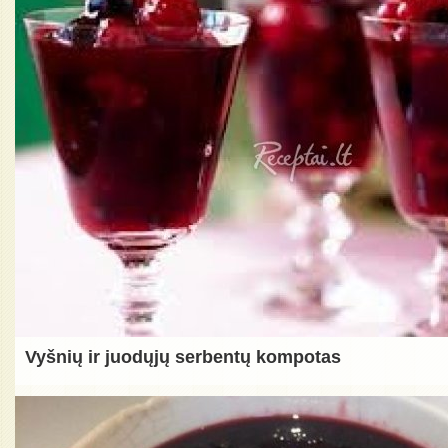
Vyšnių ir juodųjų serbentų kompotas