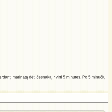
verdantį marinatą dėti česnaką ir virti 5 minutes. Po 5 minučių