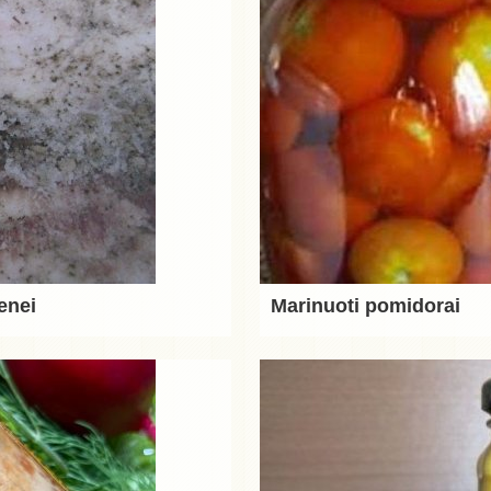
enei
Marinuoti pomidorai