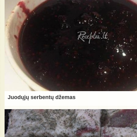
Juodųjų serbentų džemas