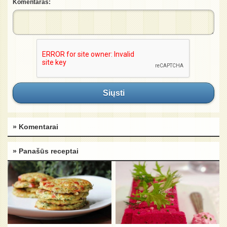
Komentaras:
Siųsti
» Komentarai
» Panašūs receptai