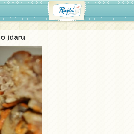
io įdaru