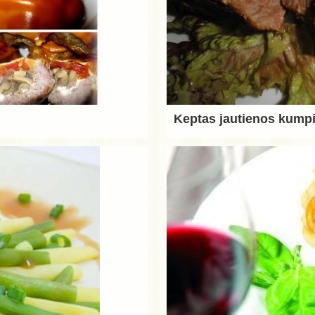
Keptas jautienos kump