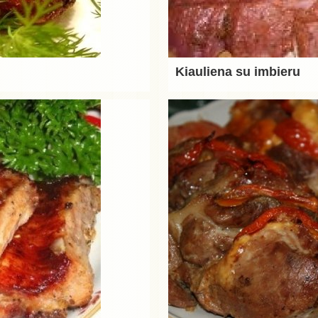
Kiauliena su imbieru