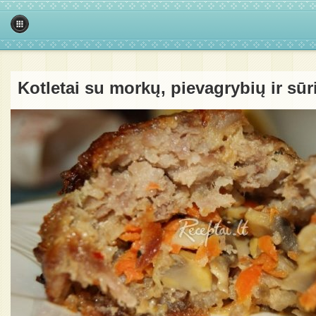
Kotletai su morkų, pievagrybių ir sūr