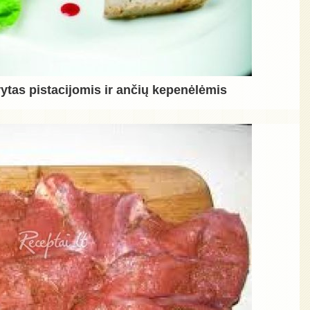
ytas pistacijomis ir ančių kepenėlėmis