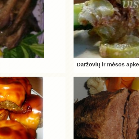
Daržovių ir mėsos apk