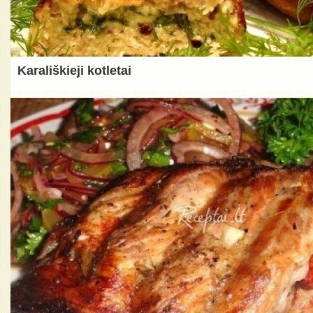
Karališkieji kotletai