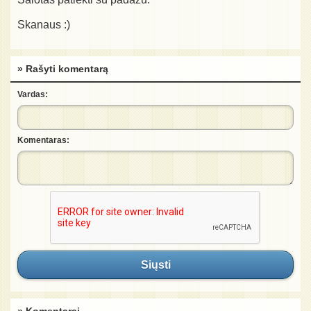
Skanaus :)
» Rašyti komentarą
Vardas:
Komentaras:
Siųsti
» Komentarai