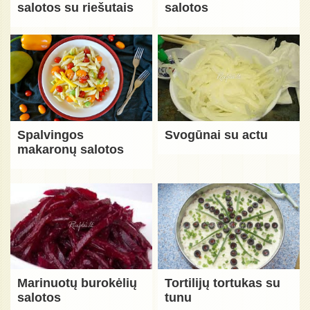
salotos su riešutais
salotos
Spalvingos
Svogūnai su actu
makaronų salotos
Marinuotų burokėlių
Tortilijų tortukas su
salotos
tunu