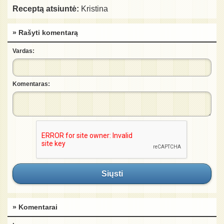
Receptą atsiuntė:
Kristina
» Rašyti komentarą
Vardas:
Komentaras:
Siųsti
» Komentarai