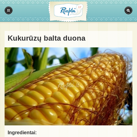
Kukurūzų balta duona
Ingredientai: