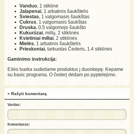
Vanduo
, 1 stiklinė
Jalapenai
, 1 arbatinis šaukštelis
Sviestas
, 1 valgomasis šaukštas
Cukrus
, 1 valgomasis šaukštas
Druska
, 0.5 valgomojo šaukšto
Kukurūzai
, miltų, 2 stiklinės
Kvietiniai miltai
, 2 stiklinės
Mielės
, 1 arbatinis šaukštelis
Prieskoniai
, tarkuotas Čederis, 1.4 stiklinės
Gaminimo instrukcija:
Eilės tvarka sudedame produktus į duonkepę. Kepame
su basic programa. O čederį dėdam po pyptelejimo.
» Rašyti komentarą
Vardas:
Komentaras: