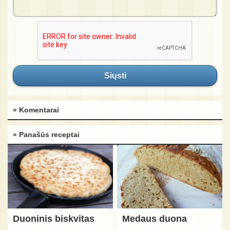
Siųsti
» Komentarai
» Panašūs receptai
Duoninis biskvitas
Medaus duona