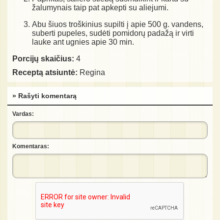
žalumynais taip pat apkepti su aliejumi.
Abu šiuos troškinius supilti į apie 500 g. vandens,
suberti pupeles, sudėti pomidorų padažą ir virti
lauke ant ugnies apie 30 min.
Porcijų skaičius:
4
Receptą atsiuntė:
Regina
» Rašyti komentarą
Vardas:
Komentaras: