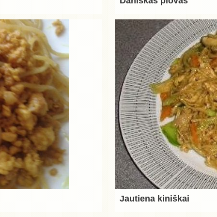
Daniškas plovas
Jautiena kiniškai