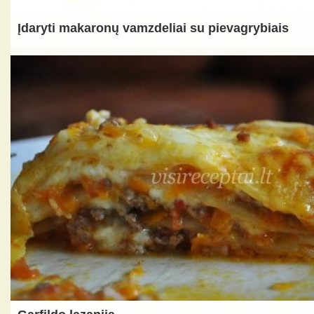
Įdaryti makaronų vamzdeliai su pievagrybiais