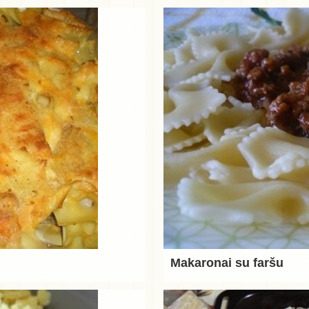
Makaronai su faršu