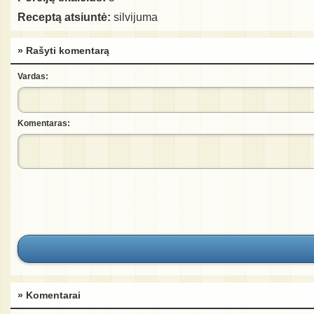
Receptą atsiuntė:
silvijuma
» Rašyti komentarą
Vardas:
Komentaras:
» Komentarai