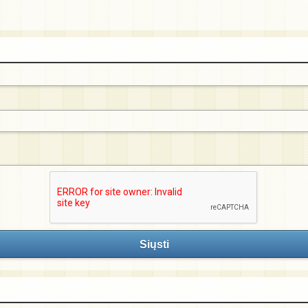
Siųsti