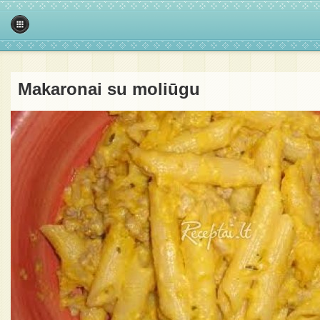
Makaronai su moliūgu