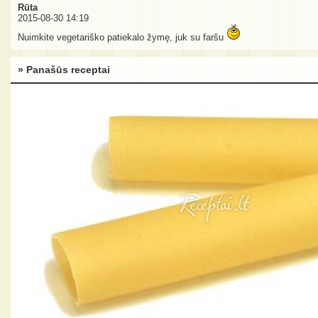
Rūta
2015-08-30 14:19
Nuimkite vegetariško patiekalo žymę, juk su faršu
» Panašūs receptai