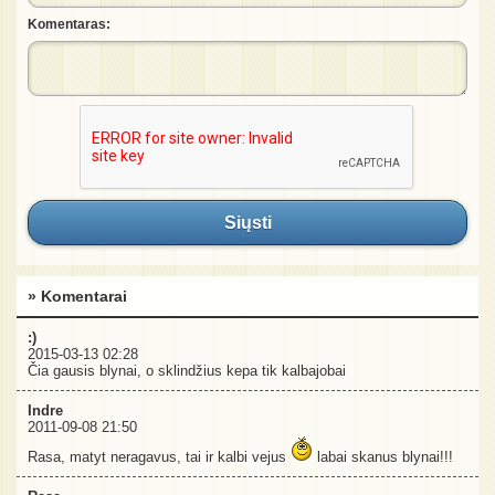
Komentaras:
Siųsti
» Komentarai
:)
2015-03-13 02:28
Čia gausis blynai, o sklindžius kepa tik kalbajobai
Indre
2011-09-08 21:50
Rasa, matyt neragavus, tai ir kalbi vejus
labai skanus blynai!!!