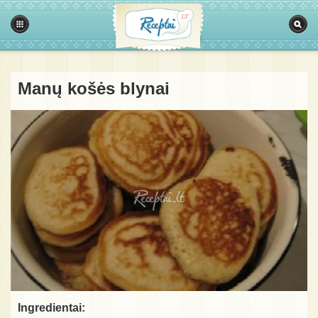
Manų košės blynai
Ingredientai: