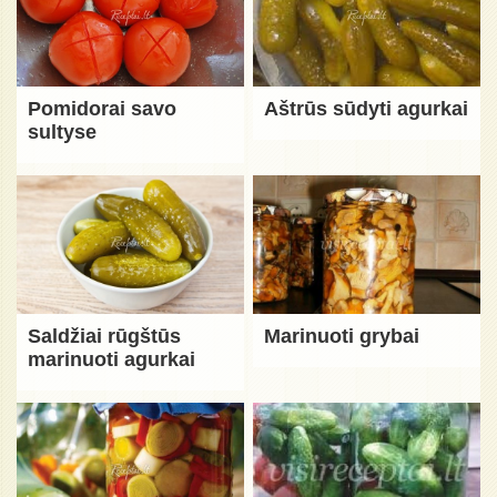
Pomidorai savo
Aštrūs sūdyti agurkai
sultyse
Saldžiai rūgštūs
Marinuoti grybai
marinuoti agurkai