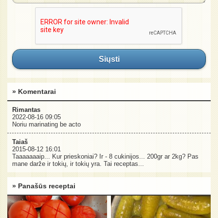
Siųsti
» Komentarai
Rimantas
2022-08-16 09:05
Noriu marinating be acto
Taiaš
2015-08-12 16:01
Taaaaaaaip... Kur prieskoniai? Ir - 8 cukinijos... 200gr ar 2kg? Pas
mane darže ir tokių, ir tokių yra. Tai receptas...
» Panašūs receptai