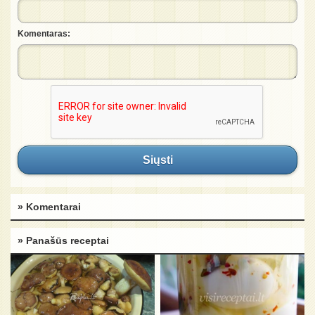
Komentaras:
Siųsti
» Komentarai
» Panašūs receptai