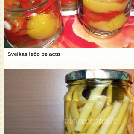
Sveikas lečo be acto