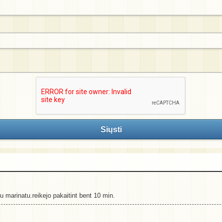
Siųsti
tu marinatu.reikejo pakaitint bent 10 min.