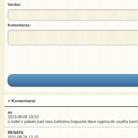
Vardas:
Komentaras:
» Komentarai
as
2013-08-06 19:53
o todel ir pabalo,kad nera kaitinimo,kopustai dave rugima,tik uzpilta kars
RENATA
2011-08-24 13:10