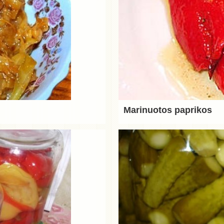
Marinuotos paprikos