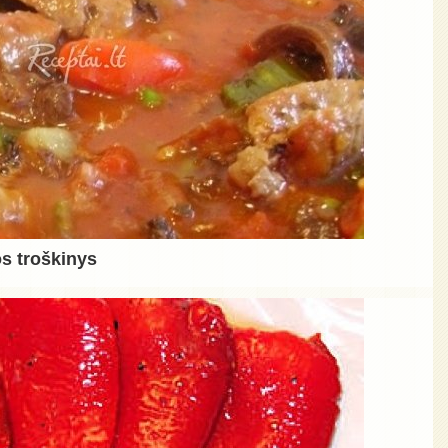
s troškinys