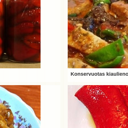
Konservuotas kiaulieno