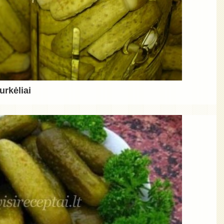
urkėliai