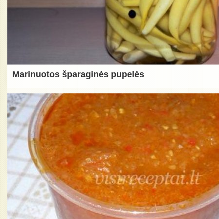
Marinuotos šparaginės pupelės