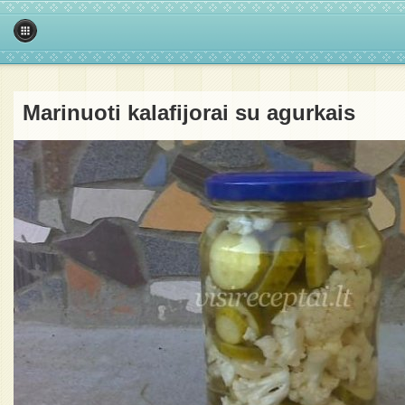
Marinuoti kalafijorai su agurkais