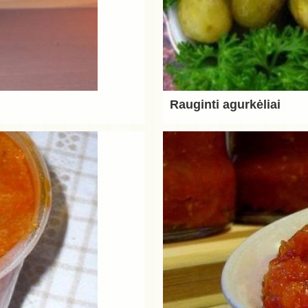
Rauginti agurkėliai