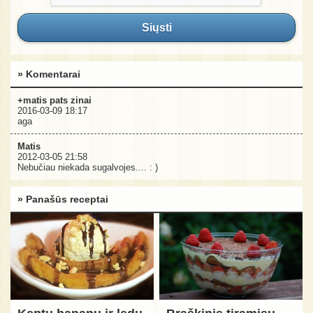
Siųsti
» Komentarai
+matis pats zinai
2016-03-09 18:17
aga
Matis
2012-03-05 21:58
Nebučiau niekada sugalvojes.... : )
» Panašūs receptai