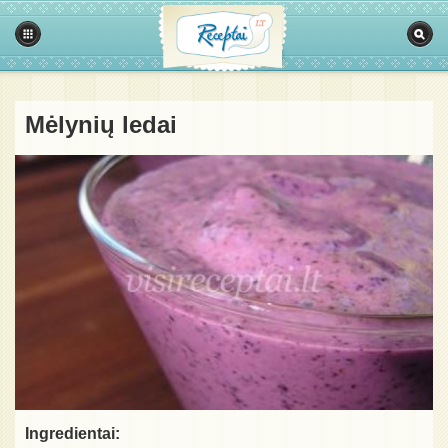
Mėlynių ledai
Ingredientai: