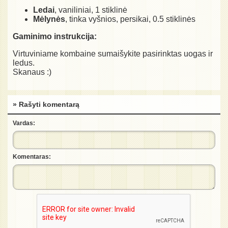
Ledai
, vaniliniai, 1 stiklinė
Mėlynės
, tinka vyšnios, persikai, 0.5 stiklinės
Gaminimo instrukcija:
Virtuviniame kombaine sumaišykite pasirinktas uogas ir
ledus.
Skanaus :)
» Rašyti komentarą
Vardas:
Komentaras: