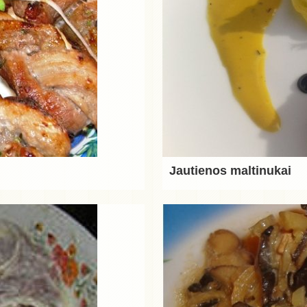
Jautienos maltinukai