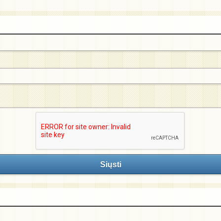
Siųsti