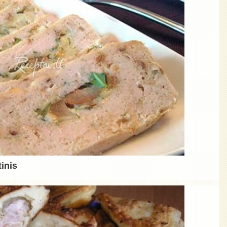
tinis