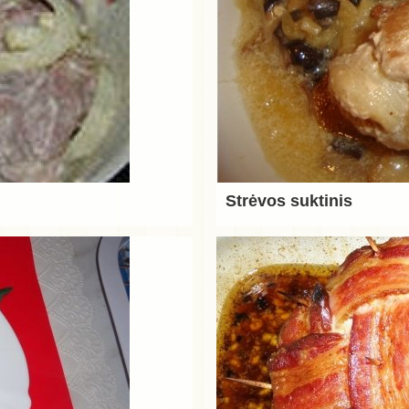
Strėvos suktinis