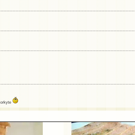
morkyte