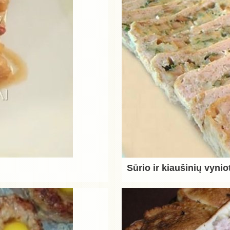
Sūrio ir kiaušinių vynio