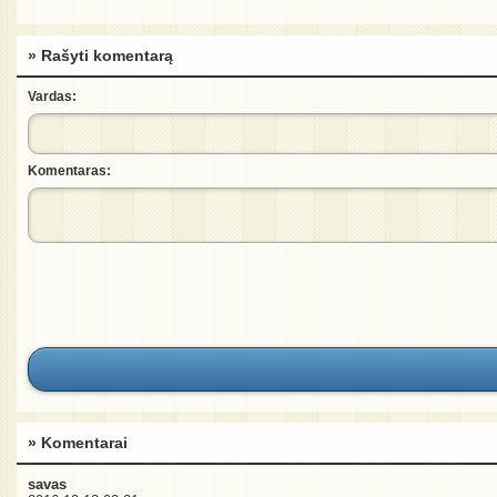
» Rašyti komentarą
Vardas:
Komentaras:
» Komentarai
savas