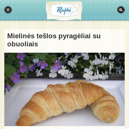
Mielinės tešlos pyragėliai su
obuoliais