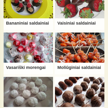
Bananiniai saldainiai
Vaisiniai saldainiai
Vasariški morengai
Moliūginiai saldainiai