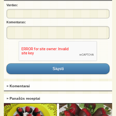
Vardas:
Komentaras:
Siųsti
» Komentarai
» Panašūs receptai