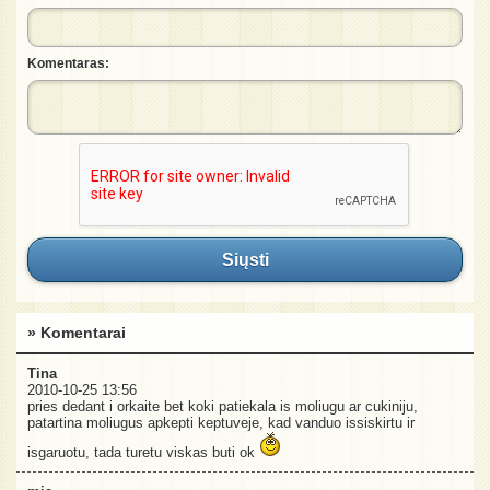
Komentaras:
Siųsti
» Komentarai
Tina
2010-10-25 13:56
pries dedant i orkaite bet koki patiekala is moliugu ar cukiniju,
patartina moliugus apkepti keptuveje, kad vanduo issiskirtu ir
isgaruotu, tada turetu viskas buti ok