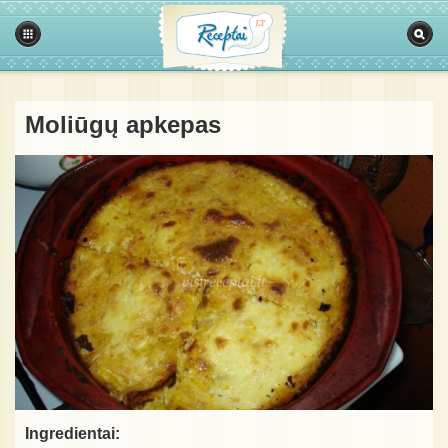
Moliūgų apkepas
Ingredientai: