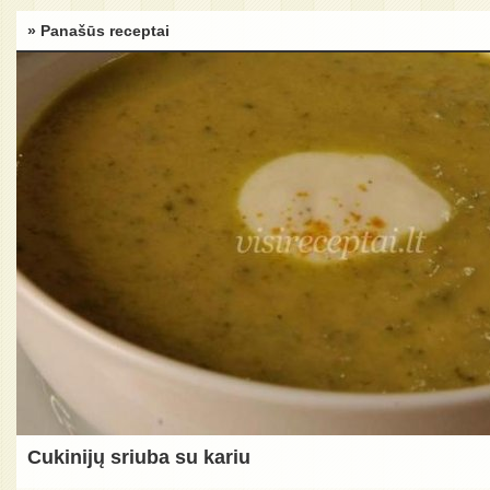
» Panašūs receptai
Cukinijų sriuba su kariu