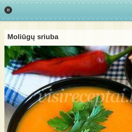
Moliūgų sriuba