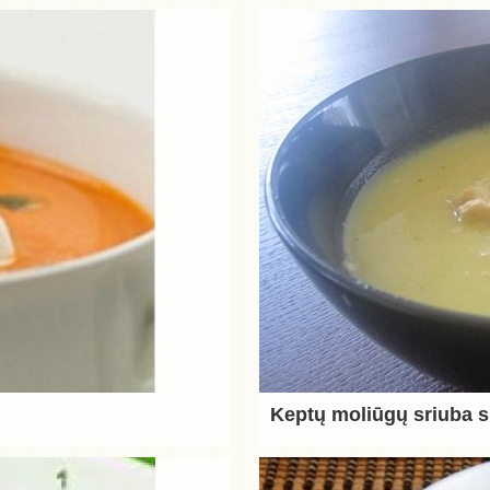
Keptų moliūgų sriuba s