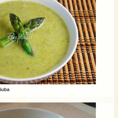
riuba