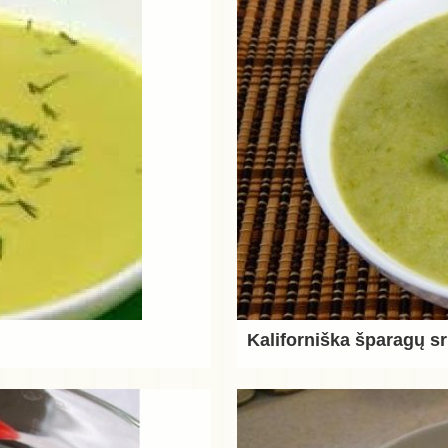
Kaliforniška šparagų s