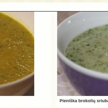
Pieniška brokolių sriub