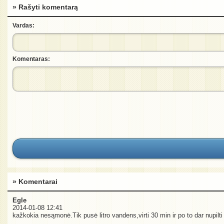
» Rašyti komentarą
Vardas:
Komentaras:
» Komentarai
Egle
2014-01-08 12:41
kažkokia nesąmonė.Tik pusė litro vandens,virti 30 min ir po to dar nupilti