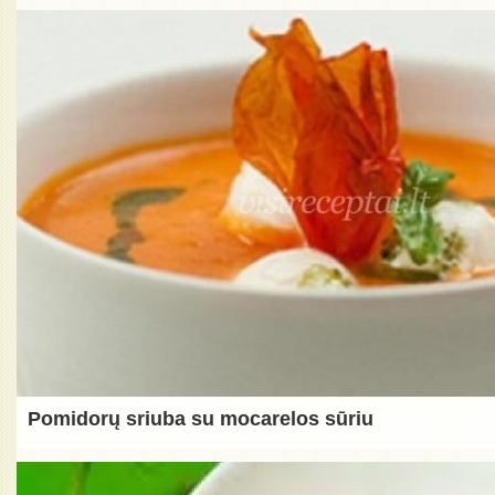
Pomidorų sriuba su mocarelos sūriu