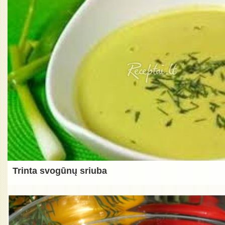
Trinta svogūnų sriuba