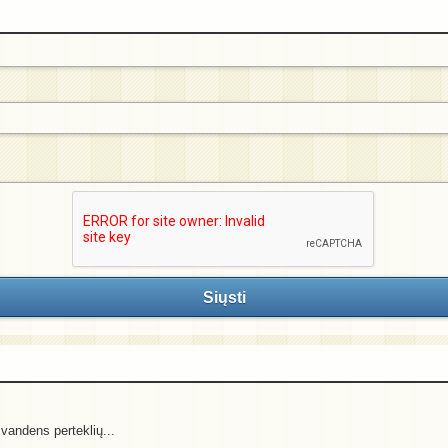
Siųsti
 vandens perteklių...