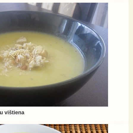
u vištiena