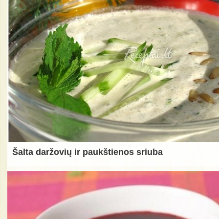
Šalta daržovių ir paukštienos sriuba