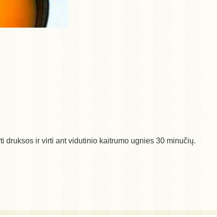
ti druksos ir virti ant vidutinio kaitrumo ugnies 30 minučių.