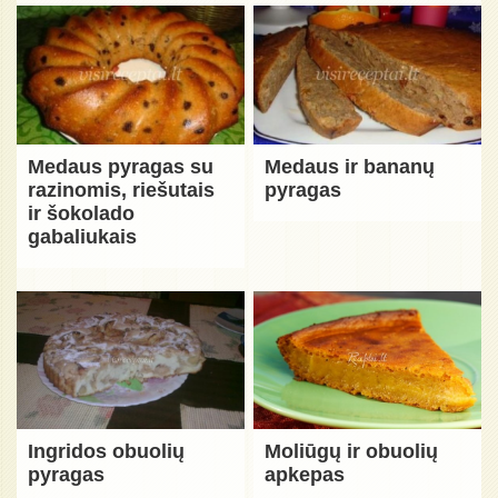
Medaus pyragas su
Medaus ir bananų
razinomis, riešutais
pyragas
ir šokolado
gabaliukais
Ingridos obuolių
Moliūgų ir obuolių
pyragas
apkepas