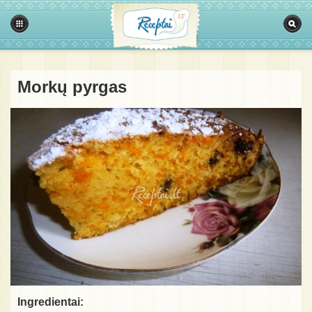
Morkų pyrgas
Ingredientai: