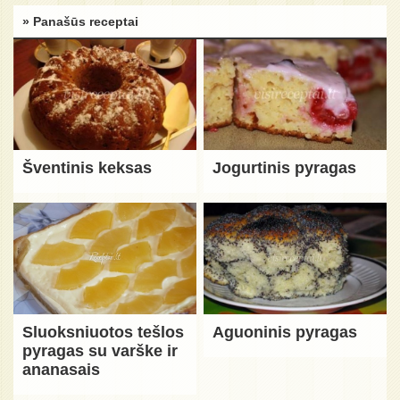
» Panašūs receptai
Šventinis keksas
Jogurtinis pyragas
Sluoksniuotos tešlos
Aguoninis pyragas
pyragas su varške ir
ananasais