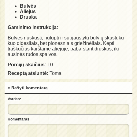
Bulvės
Aliejus
Druska
Gaminimo instrukcija:
Bulves nuskusti, nulupti ir supjaustytu bulvių skustuku
kuo didesliais, bet plonesniais griežinėliais. Kepti
traškučius karštame aliejuje, pabarstant druskos, iki
ausinės rudos spalvos.
Porcijų skaičius:
10
Receptą atsiuntė:
Toma
» Rašyti komentarą
Vardas:
Komentaras: