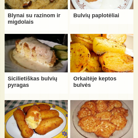
Blynai su razinom ir
Bulvių paplotėliai
migdolais
Sicilietiškas bulvių
Orkaitėje keptos
pyragas
bulvės