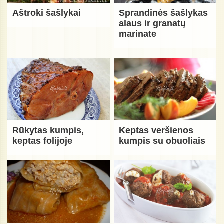
Aštroki šašlykai
Sprandinės šašlykas
alaus ir granatų
marinate
Rūkytas kumpis,
Keptas veršienos
keptas folijoje
kumpis su obuoliais