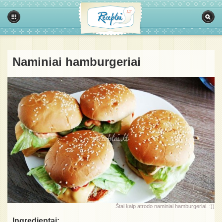
Naminiai hamburgeriai
Štai kaip atrodo naminiai hamburgeriai. :))
Ingredientai: