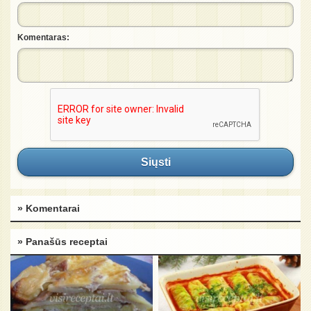
Komentaras:
Siųsti
» Komentarai
» Panašūs receptai