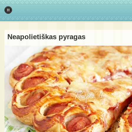
Neapolietiškas pyragas