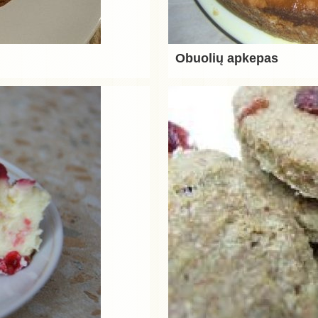
Obuolių apkepas