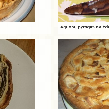
Aguonų pyragas Kalė