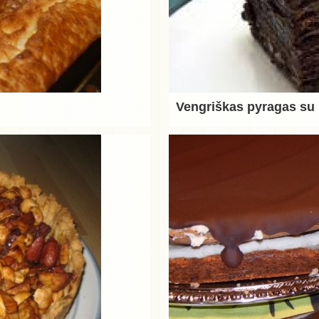
Vengriškas pyragas su r