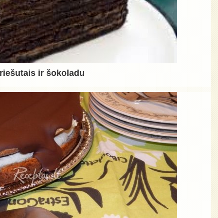
iešutais ir šokoladu