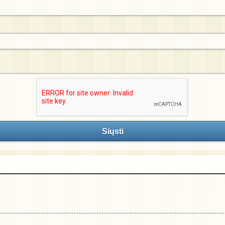
Siųsti