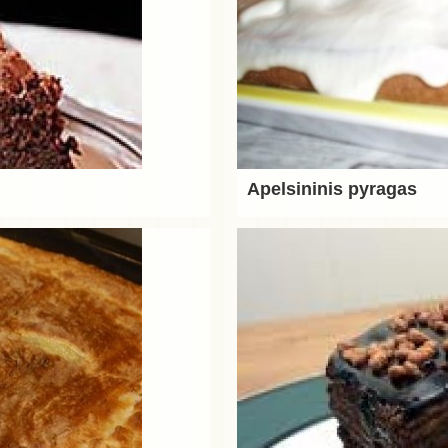
Apelsininis pyragas