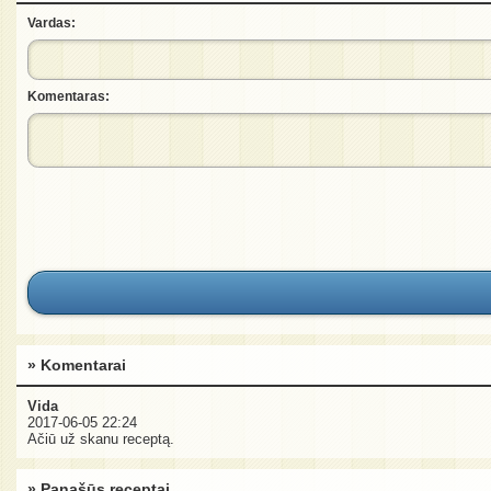
Vardas:
Komentaras:
» Komentarai
Vida
2017-06-05 22:24
Ačiū už skanu receptą.
» Panašūs receptai