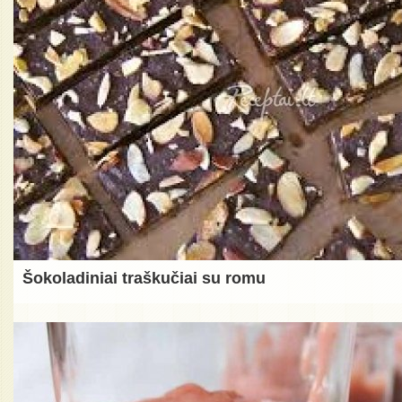
Šokoladiniai traškučiai su romu