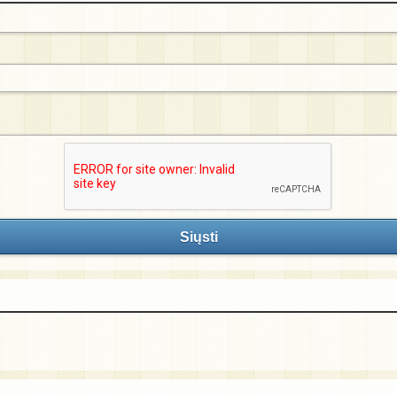
Siųsti