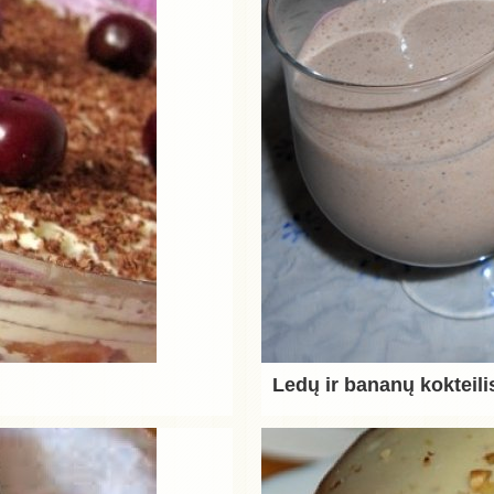
Ledų ir bananų kokteili