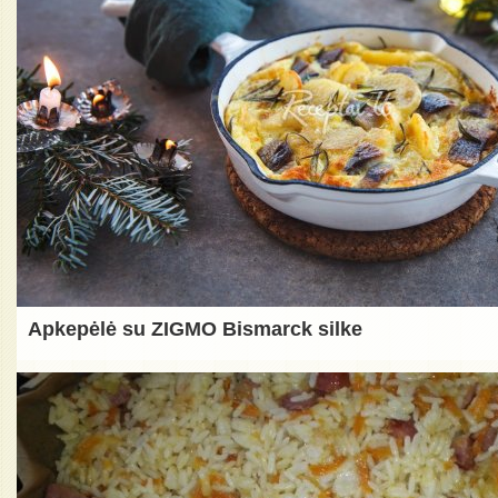
Apkepėlė su ZIGMO Bismarck silke