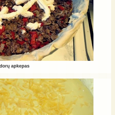
idorų apkepas