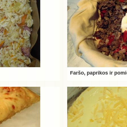
Faršo, paprikos ir pom