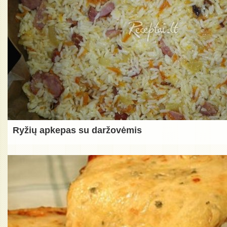
Ryžių apkepas su daržovėmis