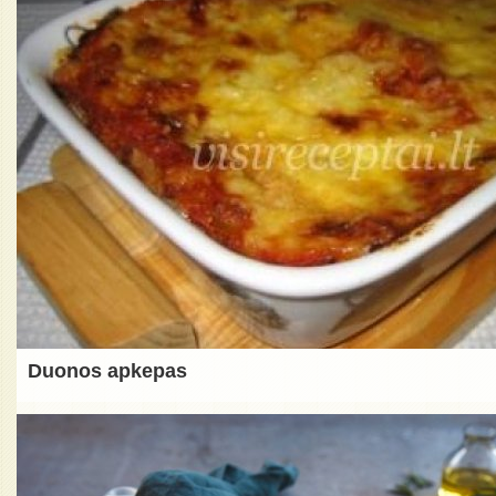
Duonos apkepas