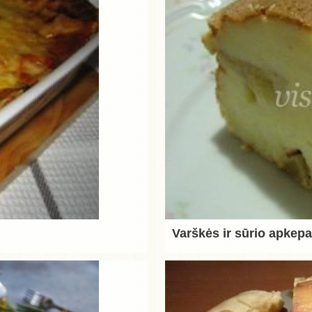
Varškės ir sūrio apkep