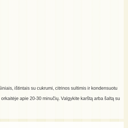
iais, ištintais su cukrumi, citrinos sultimis ir kondensuotu
 orkaitėje apie 20-30 minučių. Valgykite karštą arba šaltą su