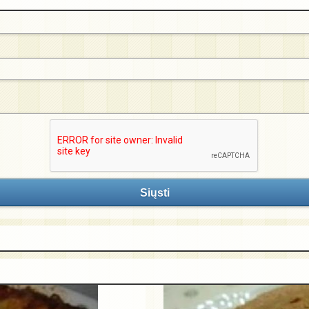
Siųsti