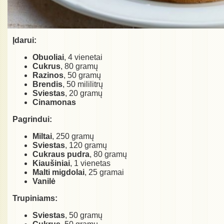
Įdarui:
Obuoliai
, 4 vienetai
Cukrus
, 80 gramų
Razinos
, 50 gramų
Brendis
, 50 mililitrų
Sviestas
, 20 gramų
Cinamonas
Pagrindui:
Miltai
, 250 gramų
Sviestas
, 120 gramų
Cukraus pudra
, 80 gramų
Kiaušiniai
, 1 vienetas
Malti migdolai
, 25 gramai
Vanilė
Trupiniams:
Sviestas
, 50 gramų