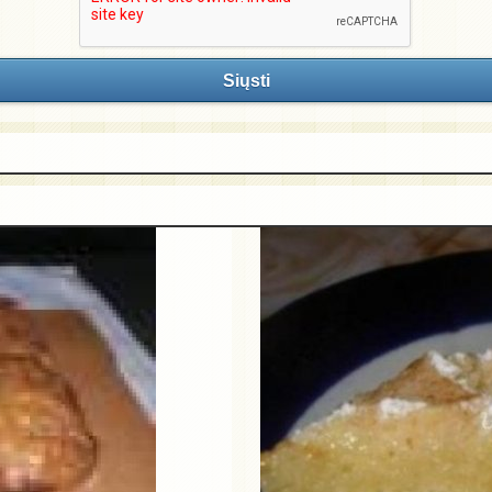
Siųsti