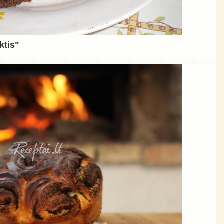
ktis"