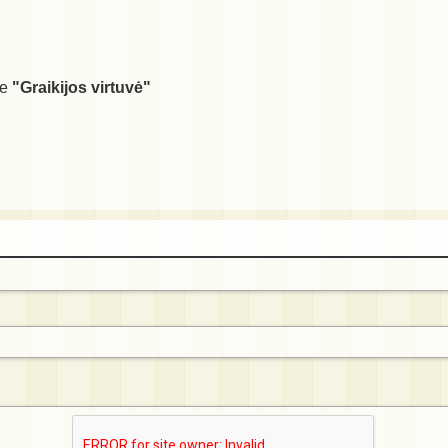
je
"Graikijos virtuvė"