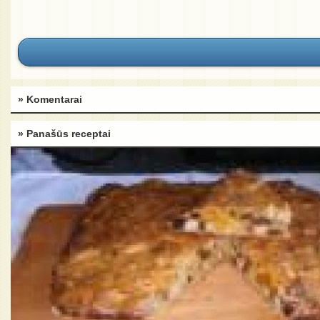
» Komentarai
» Panašūs receptai