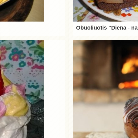
Obuoliuotis "Diena - na