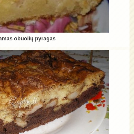
šiamas obuolių pyragas