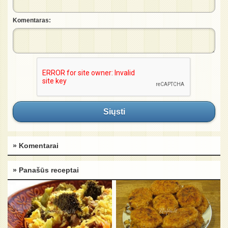
Komentaras:
Siųsti
» Komentarai
» Panašūs receptai