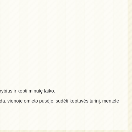
ybius ir kepti minutę laiko.
 Tada, vienoje omleto pusėje, sudėti keptuvės turinį, mentele