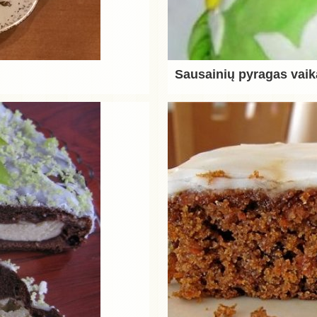
Sausainių pyragas vai