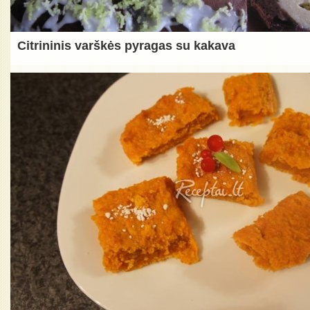
Citrininis varškės pyragas su kakava