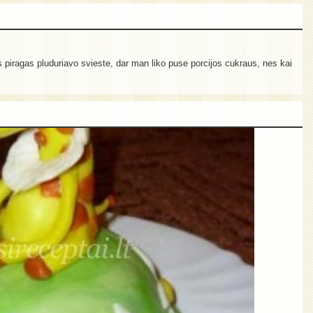
sas piragas pluduriavo svieste, dar man liko puse porcijos cukraus, nes kai