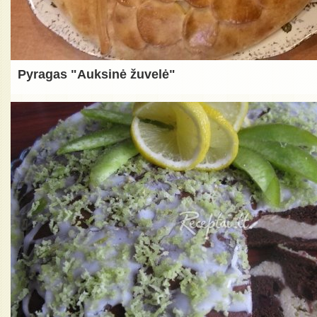
Pyragas "Auksinė žuvelė"