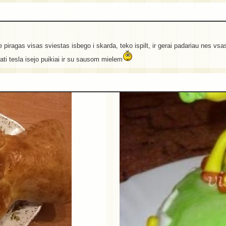
pie piragas visas sviestas isbego i skarda, teko ispilt, ir gerai padariau nes v
ati tesla isejo puikiai ir su sausom mielem