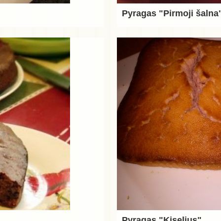
Pyragas "Pirmoji šalna
Pyragas "Kiselius"