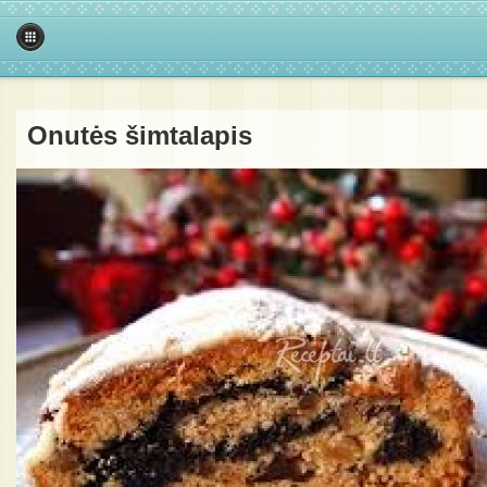
Onutės šimtalapis