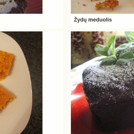
Žydų meduolis