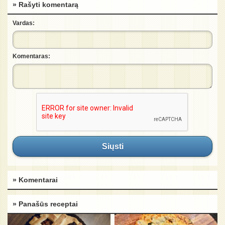
» Rašyti komentarą
Vardas:
Komentaras:
Siųsti
» Komentarai
» Panašūs receptai