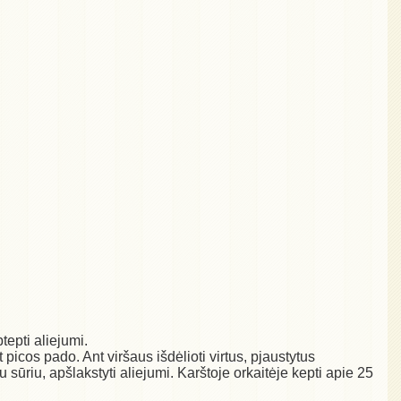
ptepti aliejumi.
t picos pado. Ant viršaus išdėlioti virtus, pjaustytus
u sūriu, apšlakstyti aliejumi. Karštoje orkaitėje kepti apie 25