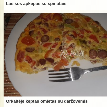
Lašišos apkepas su špinatais
Orkaitėje keptas omletas su daržovėmis