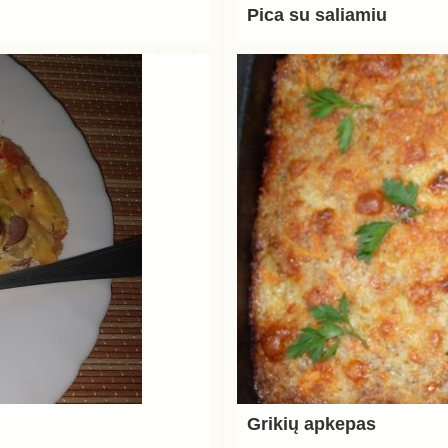
Pica su saliamiu
Grikių apkepas