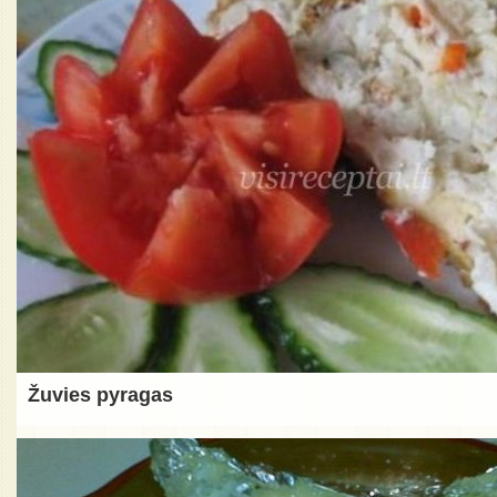
Žuvies pyragas