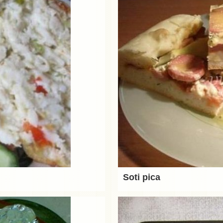
Soti pica