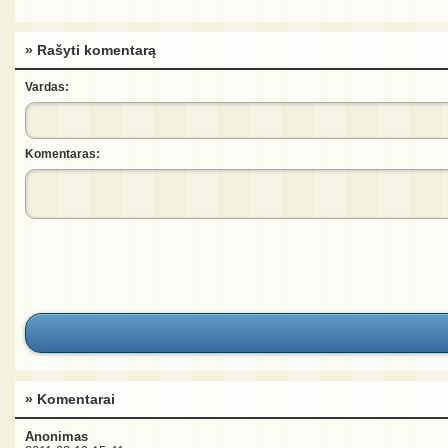
» Rašyti komentarą
Vardas:
Komentaras:
» Komentarai
Anonimas