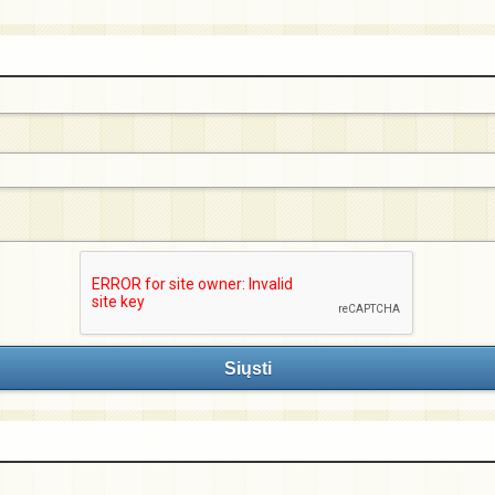
Siųsti