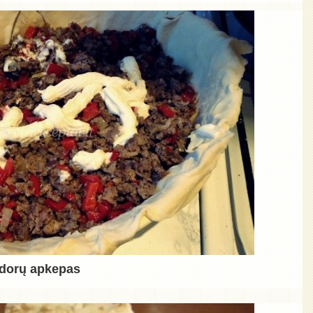
idorų apkepas