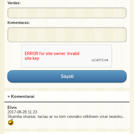
Vardas:
Komentaras:
Siųsti
» Komentarai
Elvis
2017-08-28 11:23
Skamba skaniai, taciau ar su tom cesnako stiklinem visai neaisku...