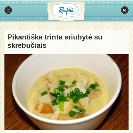
Pikantiška trinta sriubytė su
skrebučiais