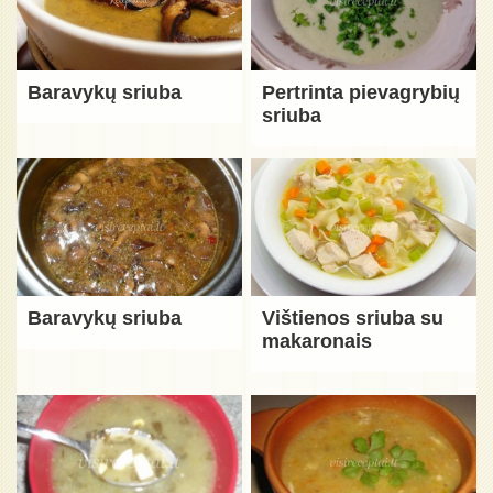
Baravykų sriuba
Pertrinta pievagrybių
sriuba
Baravykų sriuba
Vištienos sriuba su
makaronais