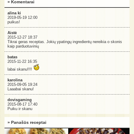
» Komentarai
alina ki
2019-05-19 12:00
puikus!
Aistė
2015-12-27 18:37
Tikrai geras receptas. Jokių ypatingų ingredientų nereikia o skonis
kaip parduotuvinių
batas
2015-11-22 16:35
labai skanu!!!!
karolina
2015-09-05 19:24
Laaabai skanu!
dovisgaming
2015-08-17 17:40
Puiku ir skanu
» Panašūs receptai