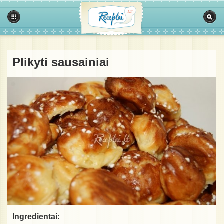
Plikyti sausainiai
Ingredientai: