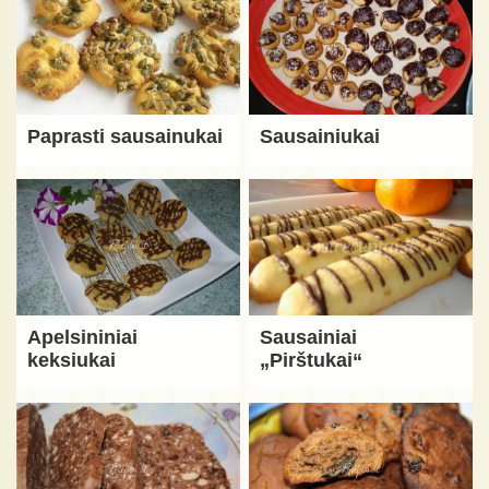
Paprasti sausainukai
Sausainiukai
Apelsininiai
Sausainiai
keksiukai
„Pirštukai“