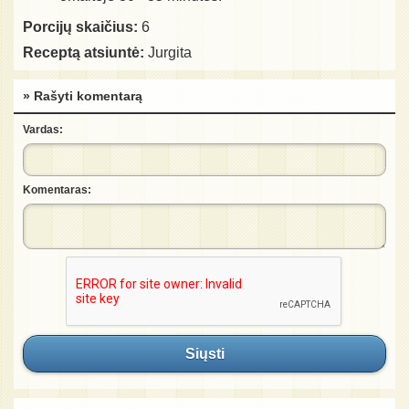
Porcijų skaičius:
6
Receptą atsiuntė:
Jurgita
» Rašyti komentarą
Vardas:
Komentaras:
Siųsti