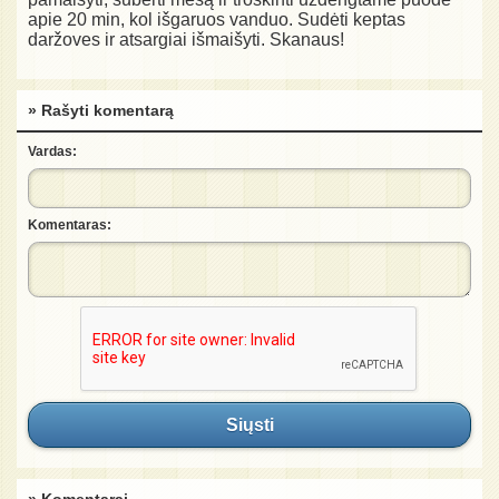
apie 20 min, kol išgaruos vanduo. Sudėti keptas
daržoves ir atsargiai išmaišyti. Skanaus!
» Rašyti komentarą
Vardas:
Komentaras:
Siųsti
» Komentarai